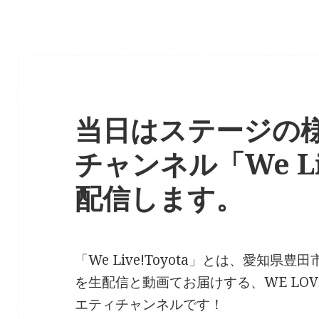
当日はステージの様子
チャンネル「We Liv
配信します。
「We Live!Toyota」とは、愛知
を生配信と動画てお届けする、WE LO
エティチャンネルです！