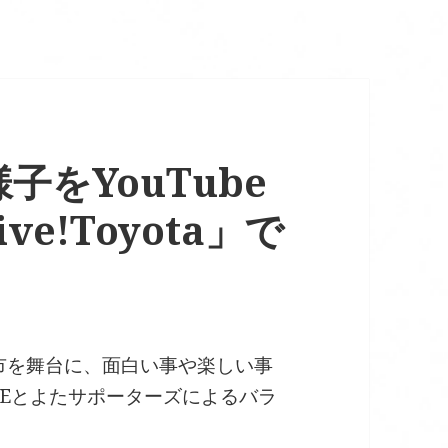
をYouTube
e!Toyota」で
県豊田市を舞台に、面白い事や楽しい事
VEとよたサポーターズによるバラ