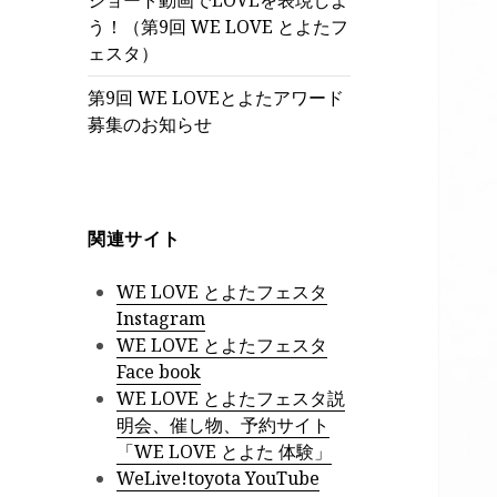
ショート動画でLOVEを表現しよ
う！（第9回 WE LOVE とよたフ
ェスタ）
第9回 WE LOVEとよたアワード
募集のお知らせ
関連サイト
WE LOVE とよたフェスタ
Instagram
WE LOVE とよたフェスタ
Face b
ook
WE LOVE とよたフェスタ説
明会、催し物、予約サイト
「WE LOVE とよた 体験」
WeLive!toyota YouTube