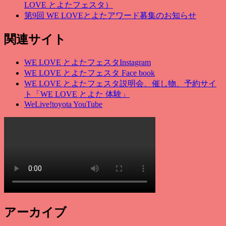
LOVE とよたフェスタ）
第9回 WE LOVEとよたアワード募集のお知らせ
関連サイト
WE LOVE とよたフェスタInstagram
WE LOVE とよたフェスタ Face b
ook
WE LOVE とよたフェスタ説明会、催し物、予約サイ
ト「WE LOVE とよた 体験」
WeLive!toyota YouTube
アーカイブ