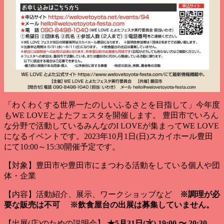
「わくわくする世界一たのしいふるさとを目指して」今年度
もWE LOVEとよたフェスタを開催します。 豊田市でいろん
な分野で活動しているみんなのI LOVEが集まってWE LOVE
になるイベントです。2023年10月1日(日)スカイホール豊田
にて10:00～15:30開催予定です。
【対象】豊田市や豊田市にまつわる活動をしている個人や団
体・企業
【内容】活動紹介、展示、ワークショップなど
※調理が必
要な販売は不可
※飲食屋台の出展は募集していません。
【出展(店)のための説明会】
★5月31日(水) 19:00 〜 20:30、