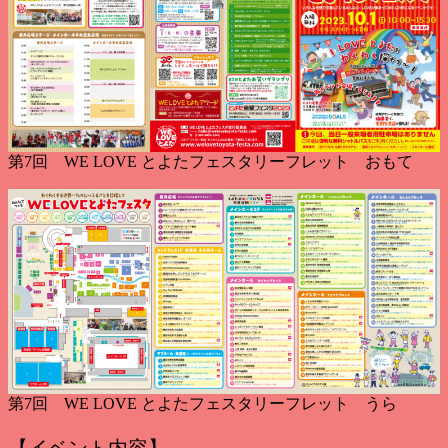
第7回 WE LOVE とよたフェスタリーフレット おもて
第7回 WE LOVE とよたフェスタリーフレット うら
【イベント内容】