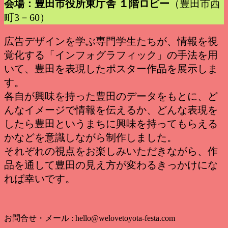
会場：豊田市役所東庁舎 １階ロビー
（豊田市西
町3－60）
広告デザインを学ぶ専門学生たちが、情報を視
覚化する「インフォグラフィック」の手法を用
いて、豊田を表現したポスター作品を展示しま
す。
各自が興味を持った豊田のデータをもとに、ど
んなイメージで情報を伝えるか、どんな表現を
したら豊田というまちに興味を持ってもらえる
かなどを意識しながら制作しました。
それぞれの視点をお楽しみいただきながら、作
品を通して豊田の見え方が変わるきっかけにな
れば幸いです。
お問合せ・メール : hello@welovetoyota-festa.com