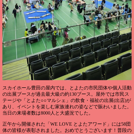
スカイホール豊田の屋内では、とよたの市民団体や個人活動
の出展ブースが過去最大級の約130ブース。屋外では市民ス
テージや「とよた○○マルシェ」の飲食・福祉の出展(出店)が
あり、イベントを楽しむ家族連れの姿などで賑わいました。
当日の来場者数は8000人と大盛況でした。
正午から開催された「WE LOVE とよたアワード」には58団
体の皆様が表彰されました。おめでとうございます！普段の