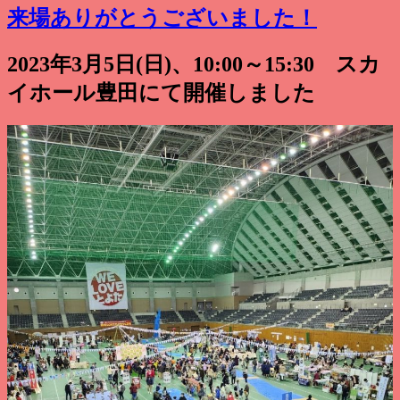
リ
来場ありがとうございました！
ー
2023年3月5日(日)、10:00～15:30 スカ
イホール豊田にて開催しました